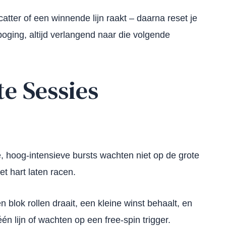
catter of een winnende lijn raakt – daarna reset je
poging, altijd verlangend naar die volgende
e Sessies
, hoog‑intensieve bursts wachten niet op de grote
et hart laten racen.
en blok rollen draait, een kleine winst behaalt, en
én lijn of wachten op een free‑spin trigger.