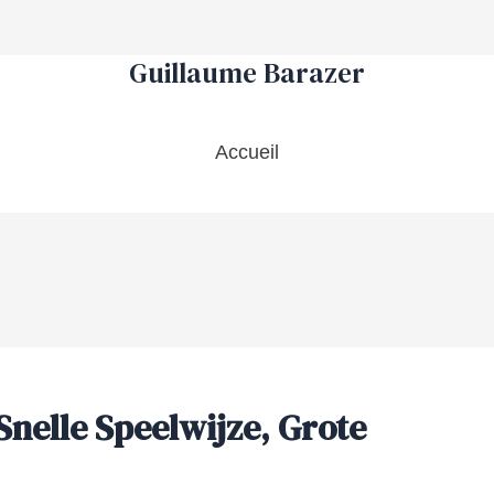
Guillaume Barazer
Accueil
Snelle Speelwijze, Grote