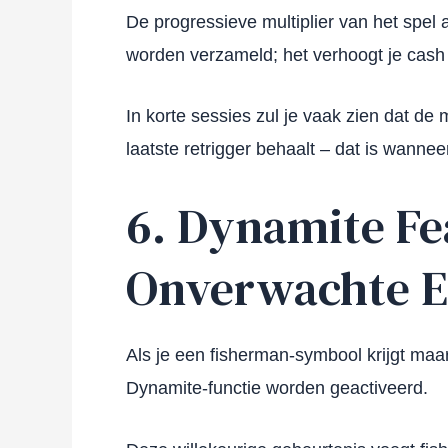
De progressieve multiplier van het spel 
worden verzameld; het verhoogt je cash
In korte sessies zul je vaak zien dat de mu
laatste retrigger behaalt – dat is wanne
6. Dynamite Fe
Onverwachte E
Als je een fisherman-symbool krijgt maar
Dynamite‑functie worden geactiveerd.