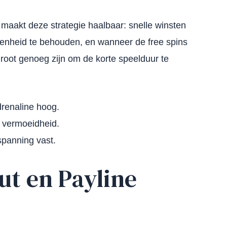
 maakt deze strategie haalbaar: snelle winsten
nheid te behouden, en wanneer de free spins
groot genoeg zijn om de korte speelduur te
drenaline hoog.
 vermoeidheid.
panning vast.
ut en Payline