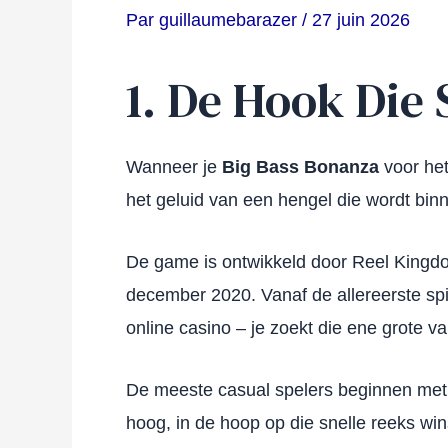
Par
guillaumebarazer
/
27 juin 2026
1. De Hook Die 
Wanneer je
Big Bass Bonanza
voor het
het geluid van een hengel die wordt bin
De game is ontwikkeld door Reel Kingd
december 2020. Vanaf de allereerste spin
online casino – je zoekt die ene grote van
De meeste casual spelers beginnen met
hoog, in de hoop op die snelle reeks win