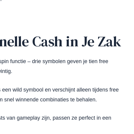
Snelle Cash in Je Zak
spin functie – drie symbolen geven je tien free
intig.
 een wild symbool en verschijnt alleen tijdens free
om snel winnende combinaties te behalen.
sts van gameplay zijn, passen ze perfect in een