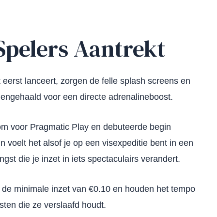
Spelers Aantrekt
 eerst lanceert, zorgen de felle splash screens en
nengehaald voor een directe adrenalineboost.
om voor Pragmatic Play en debuteerde begin
 voelt het alsof je op een visexpeditie bent in een
gst die je inzet in iets spectaculairs verandert.
 de minimale inzet van €0.10 en houden het tempo
sten die ze verslaafd houdt.