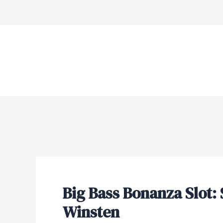
Aller
Navigation
au
des
contenu
articles
Big Bass Bonanza Slot: 
Winsten